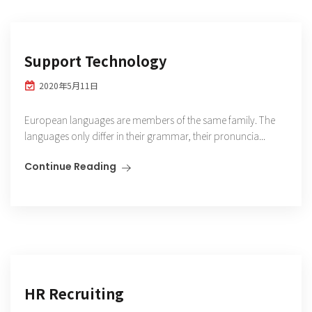
Support Technology
2020年5月11日
European languages are members of the same family. The
languages only differ in their grammar, their pronuncia...
Continue Reading
HR Recruiting