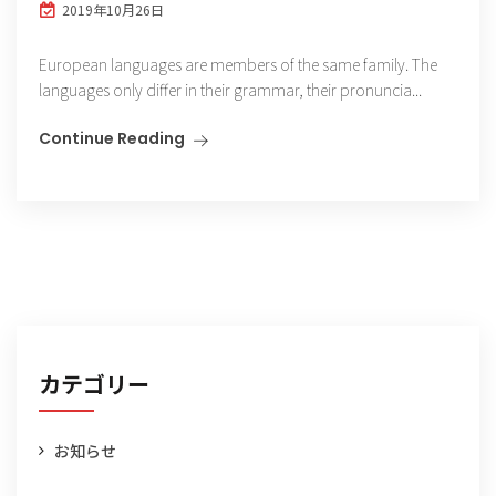
2019年10月26日
European languages are members of the same family. The
languages only differ in their grammar, their pronuncia...
Continue Reading
カテゴリー
お知らせ