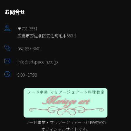
お問合せ
〒731-3351
広島市安佐北区安佐町毛木550-1
082-837-3601
info@artspace-h.co.jp
9:00 - 17:30
フード事業・マリアージュアート料理教室の
オフィシャルサイトです。