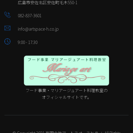
広島市安佐北区安佐町毛木550-1
082-837-3601
info@artspace-h.co.jp
9:00 - 17:30
フード事業・マリアージュアート料理教室の
オフィシャルサイトです。