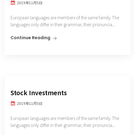
2019年11月5日
European languages are members of the same family. The
languages only differ in their grammar, their pronuncia...
Continue Reading
Stock Investments
2019年11月5日
European languages are members of the same family. The
languages only differ in their grammar, their pronuncia...