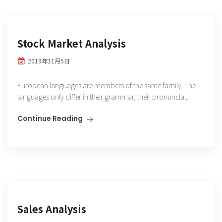
Stock Market Analysis
2019年11月5日
European languages are members of the same family. The
languages only differ in their grammar, their pronuncia...
Continue Reading
Sales Analysis